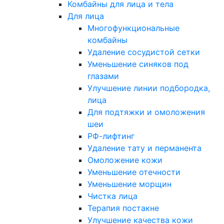
Комбайны для лица и тела
Для лица
Многофункциональные
комбайны
Удаление сосудистой сетки
Уменьшение синяков под
глазами
Улучшение линии подбородка,
лица
Для подтяжки и омоложения
шеи
РФ-лифтинг
Удаление тату и перманента
Омоложение кожи
Уменьшение отечности
Уменьшение морщин
Чистка лица
Терапия постакне
Улучшение качества кожи