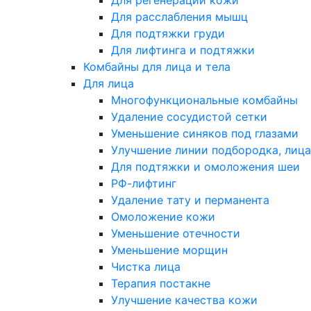
Для регенерации кожи
Для расслабления мышц
Для подтяжки груди
Для лифтинга и подтяжки
Комбайны для лица и тела
Для лица
Многофункциональные комбайны
Удаление сосудистой сетки
Уменьшение синяков под глазами
Улучшение линии подбородка, лица
Для подтяжки и омоложения шеи
РФ-лифтинг
Удаление тату и перманента
Омоложение кожи
Уменьшение отечности
Уменьшение морщин
Чистка лица
Терапия постакне
Улучшение качества кожи