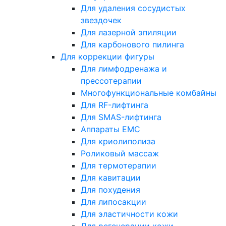
Для удаления сосудистых
звездочек
Для лазерной эпиляции
Для карбонового пилинга
Для коррекции фигуры
Для лимфодренажа и
прессотерапии
Многофункциональные комбайны
Для RF-лифтинга
Для SMAS-лифтинга
Аппараты EMC
Для криолиполиза
Роликовый массаж
Для термотерапии
Для кавитации
Для похудения
Для липосакции
Для эластичности кожи