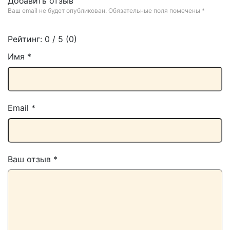
Добавить отзыв
Ваш email не будет опубликован. Обязательные поля помечены
*
Рейтинг:
0
/ 5 (
0
)
Имя
*
Email
*
Ваш отзыв
*