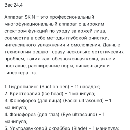
Вес:24,4
Аппарат SKIN – это профессиональный
многофункциональный аппарат с широким
спектром функций по уходу за кожей лица,
совместив в себе методы глубокой очистки,
интенсивного увлажнения и омоложения. Данные
технологии решают сразу несколько эстетических
проблем, таких как: обезвоженная кожа, акне и
постакне, расширенные поры, пигментация и
гиперкератоз.
1. Гидропилинг (Suction pen) – 11 насадок;
2. Криотерапия (Ice head) – 1 манипула;
3. Фонофорез (для лица) (Facial ultrasound) – 1
манипула;
4. Фонофорез (для глаз) (Eye ultrasound) – 1
манипула;
5. Ультразвуковой скраббер (Blade) – 1 манипула;