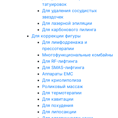
татуировок
Для удаления сосудистых
звездочек
Для лазерной эпиляции
Для карбонового пилинга
Для коррекции фигуры
Для лимфодренажа и
прессотерапии
Многофункциональные комбайны
Для RF-лифтинга
Для SMAS-лифтинга
Аппараты EMC
Для криолиполиза
Роликовый массаж
Для термотерапии
Для кавитации
Для похудения
Для липосакции