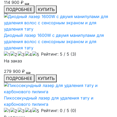
114 900 ₽
ПОДРОБНЕЕ
КУПИТЬ
Диодный лазер 1600W с двумя манипулами для
удаления волос с сенсорным экраном и для
удаления тату
Рейтинг:
5
/ 5 (
3
)
На заказ
279 900 ₽
ПОДРОБНЕЕ
КУПИТЬ
Пикосекундный лазер для удаления тату и
карбонового пилинга
Рейтинг:
0
/ 5 (
0
)