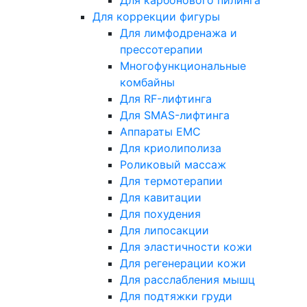
Для карбонового пилинга
Для коррекции фигуры
Для лимфодренажа и
прессотерапии
Многофункциональные
комбайны
Для RF-лифтинга
Для SMAS-лифтинга
Аппараты EMC
Для криолиполиза
Роликовый массаж
Для термотерапии
Для кавитации
Для похудения
Для липосакции
Для эластичности кожи
Для регенерации кожи
Для расслабления мышц
Для подтяжки груди