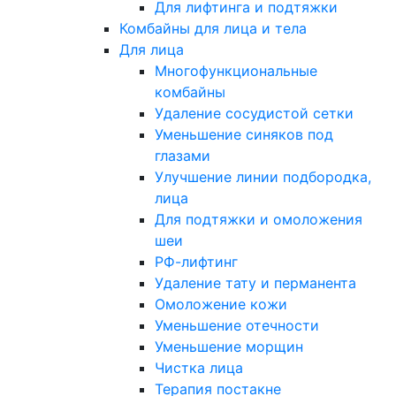
Для лифтинга и подтяжки
Комбайны для лица и тела
Для лица
Многофункциональные
комбайны
Удаление сосудистой сетки
Уменьшение синяков под
глазами
Улучшение линии подбородка,
лица
Для подтяжки и омоложения
шеи
РФ-лифтинг
Удаление тату и перманента
Омоложение кожи
Уменьшение отечности
Уменьшение морщин
Чистка лица
Терапия постакне