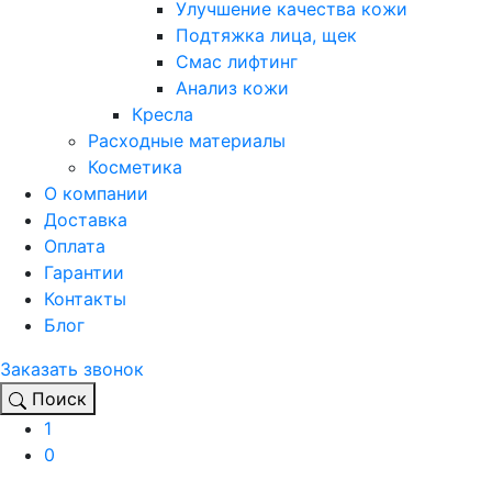
Улучшение качества кожи
Подтяжка лица, щек
Смас лифтинг
Анализ кожи
Кресла
Расходные материалы
Косметика
О компании
Доставка
Оплата
Гарантии
Контакты
Блог
Заказать звонок
Поиск
1
0