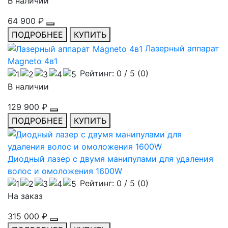
В наличии
64 900 ₽
ПОДРОБНЕЕ
КУПИТЬ
Лазерный аппарат
Magneto 4в1
Рейтинг:
0
/ 5 (
0
)
В наличии
129 900 ₽
ПОДРОБНЕЕ
КУПИТЬ
Диодный лазер с двумя манипулами для удаления
волос и омоложения 1600W
Рейтинг:
0
/ 5 (
0
)
На заказ
315 000 ₽