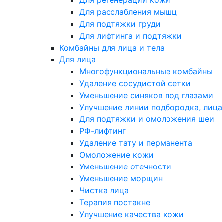
Для регенерации кожи
Для расслабления мышц
Для подтяжки груди
Для лифтинга и подтяжки
Комбайны для лица и тела
Для лица
Многофункциональные комбайны
Удаление сосудистой сетки
Уменьшение синяков под глазами
Улучшение линии подбородка, лица
Для подтяжки и омоложения шеи
РФ-лифтинг
Удаление тату и перманента
Омоложение кожи
Уменьшение отечности
Уменьшение морщин
Чистка лица
Терапия постакне
Улучшение качества кожи