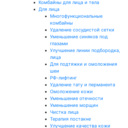
Комбайны для лица и тела
Для лица
Многофункциональные
комбайны
Удаление сосудистой сетки
Уменьшение синяков под
глазами
Улучшение линии подбородка,
лица
Для подтяжки и омоложения
шеи
РФ-лифтинг
Удаление тату и перманента
Омоложение кожи
Уменьшение отечности
Уменьшение морщин
Чистка лица
Терапия постакне
Улучшение качества кожи