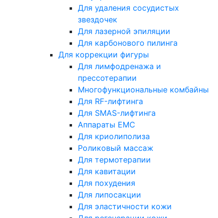
Для удаления сосудистых
звездочек
Для лазерной эпиляции
Для карбонового пилинга
Для коррекции фигуры
Для лимфодренажа и
прессотерапии
Многофункциональные комбайны
Для RF-лифтинга
Для SMAS-лифтинга
Аппараты EMC
Для криолиполиза
Роликовый массаж
Для термотерапии
Для кавитации
Для похудения
Для липосакции
Для эластичности кожи