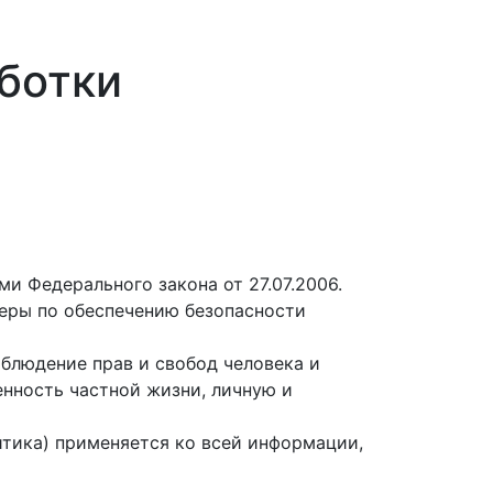
ботки
и Федерального закона от 27.07.2006.
еры по обеспечению безопасности
облюдение прав и свобод человека и
енность частной жизни, личную и
итика) применяется ко всей информации,