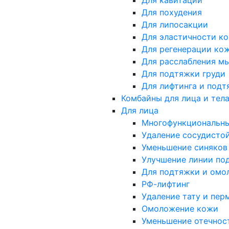
Для кавитации
Для похудения
Для липосакции
Для эластичности к
Для регенерации ко
Для расслабления м
Для подтяжки груди
Для лифтинга и подт
Комбайны для лица и тел
Для лица
Многофункциональн
Удаление сосудистой
Уменьшение синяков 
Улучшение линии под
Для подтяжки и омо
РФ-лифтинг
Удаление тату и пер
Омоложение кожи
Уменьшение отечнос