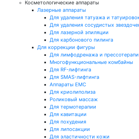
Косметологические аппараты
Лазерные аппараты
Для удаления татуажа и татуирово
Для удаления сосудистых звездоче
Для лазерной эпиляции
Для карбонового пилинга
Для коррекции фигуры
Для лимфодренажа и прессотерапи
Многофункциональные комбайны
Для RF-лифтинга
Для SMAS-лифтинга
Аппараты EMC
Для криолиполиза
Роликовый массаж
Для термотерапии
Для кавитации
Для похудения
Для липосакции
Для эластичности кожи