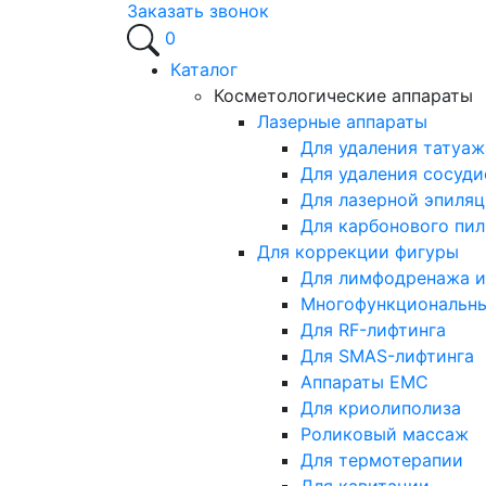
Заказать звонок
0
Каталог
Косметологические аппараты
Лазерные аппараты
Для удаления татуаж
Для удаления сосуди
Для лазерной эпиля
Для карбонового пил
Для коррекции фигуры
Для лимфодренажа и
Многофункциональн
Для RF-лифтинга
Для SMAS-лифтинга
Аппараты EMC
Для криолиполиза
Роликовый массаж
Для термотерапии