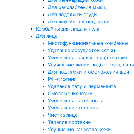
Для регенерации кожи
Для расслабления мышц
Для подтяжки груди
Для лифтинга и подтяжки
Комбайны для лица и тела
Для лица
Многофункциональные комбайны
Удаление сосудистой сетки
Уменьшение синяков под глазами
Улучшение линии подбородка, лица
Для подтяжки и омоложения шеи
РФ-лифтинг
Удаление тату и перманента
Омоложение кожи
Уменьшение отечности
Уменьшение морщин
Чистка лица
Терапия постакне
Улучшение качества кожи