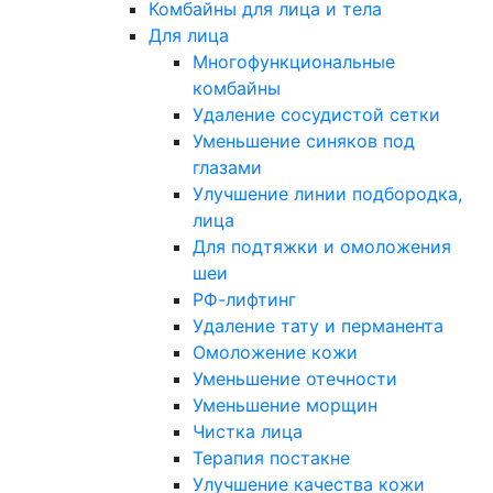
Комбайны для лица и тела
Для лица
Многофункциональные
комбайны
Удаление сосудистой сетки
Уменьшение синяков под
глазами
Улучшение линии подбородка,
лица
Для подтяжки и омоложения
шеи
РФ-лифтинг
Удаление тату и перманента
Омоложение кожи
Уменьшение отечности
Уменьшение морщин
Чистка лица
Терапия постакне
Улучшение качества кожи