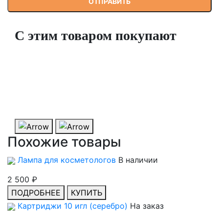
С этим товаром покупают
Аппарат для коррекции фигуры WL-12 80 кГЦ
На
заказ
35 000 ₽
ПОДРОБНЕЕ
КУПИТЬ
Похожие товары
Лампа для косметологов
В наличии
2 500 ₽
ПОДРОБНЕЕ
КУПИТЬ
Картриджи 10 игл (серебро)
На заказ