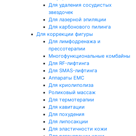
Для удаления сосудистых
звездочек
Для лазерной эпиляции
Для карбонового пилинга
Для коррекции фигуры
Для лимфодренажа и
прессотерапии
Многофункциональные комбайны
Для RF-лифтинга
Для SMAS-лифтинга
Аппараты EMC
Для криолиполиза
Роликовый массаж
Для термотерапии
Для кавитации
Для похудения
Для липосакции
Для эластичности кожи