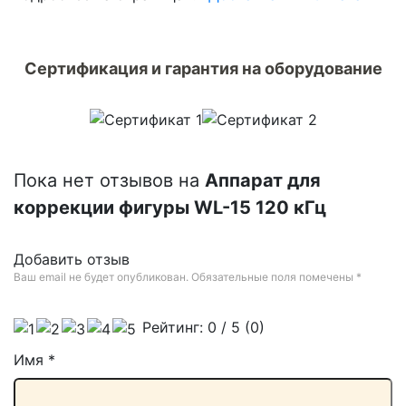
Сертификация и гарантия на оборудование
Пока нет отзывов на
Аппарат для
коррекции фигуры WL-15 120 кГц
Добавить отзыв
Ваш email не будет опубликован. Обязательные поля помечены
*
Рейтинг:
0
/ 5 (
0
)
Имя
*