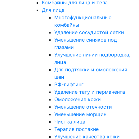
Комбайны для лица и тела
Для лица
Многофункциональные
комбайны
Удаление сосудистой сетки
Уменьшение синяков под
глазами
Улучшение линии подбородка,
лица
Для подтяжки и омоложения
шеи
РФ-лифтинг
Удаление тату и перманента
Омоложение кожи
Уменьшение отечности
Уменьшение морщин
Чистка лица
Терапия постакне
Улучшение качества кожи