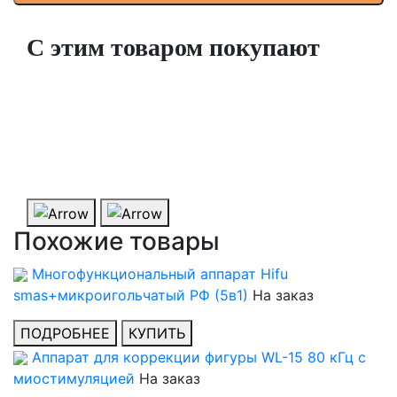
С этим товаром покупают
Фильтр для аппаратов Wl-12/WL-15
В наличии
1 000 ₽
ПОДРОБНЕЕ
КУПИТЬ
Похожие товары
Многофункциональный аппарат Hifu
smas+микроигольчатый РФ (5в1)
На заказ
ПОДРОБНЕЕ
КУПИТЬ
Аппарат для коррекции фигуры WL-15 80 кГц с
миостимуляцией
На заказ