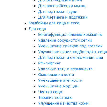
Для регенерации кожи
Для расслабления мышц
Для подтяжки груди
Для лифтинга и подтяжки
Комбайны для лица и тела
Для лица
Многофункциональные комбайны
Удаление сосудистой сетки
Уменьшение синяков под глазами
Улучшение линии подбородка, лица
Для подтяжки и омоложения шеи
РФ-лифтинг
Удаление тату и перманента
Омоложение кожи
Уменьшение отечности
Уменьшение морщин
Чистка лица
Терапия постакне
Улучшение качества кожи