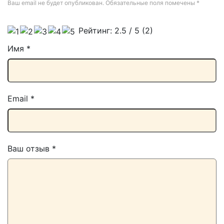
Ваш email не будет опубликован. Обязательные поля помечены
*
Рейтинг:
2.5
/ 5 (
2
)
Имя
*
Email
*
Ваш отзыв
*