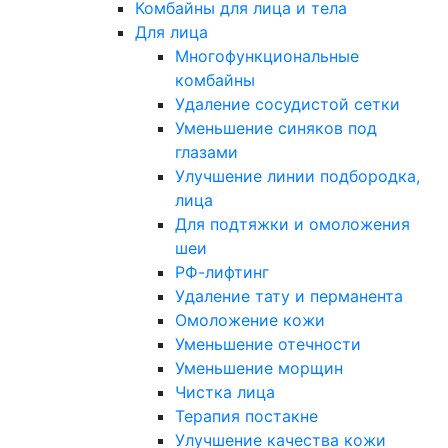
Комбайны для лица и тела
Для лица
Многофункциональные
комбайны
Удаление сосудистой сетки
Уменьшение синяков под
глазами
Улучшение линии подбородка,
лица
Для подтяжки и омоложения
шеи
РФ-лифтинг
Удаление тату и перманента
Омоложение кожи
Уменьшение отечности
Уменьшение морщин
Чистка лица
Терапия постакне
Улучшение качества кожи