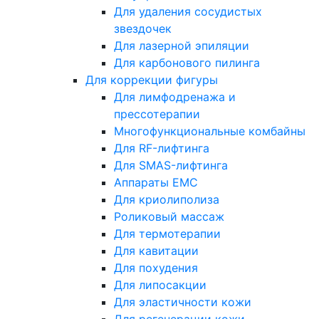
Для удаления сосудистых
звездочек
Для лазерной эпиляции
Для карбонового пилинга
Для коррекции фигуры
Для лимфодренажа и
прессотерапии
Многофункциональные комбайны
Для RF-лифтинга
Для SMAS-лифтинга
Аппараты EMC
Для криолиполиза
Роликовый массаж
Для термотерапии
Для кавитации
Для похудения
Для липосакции
Для эластичности кожи