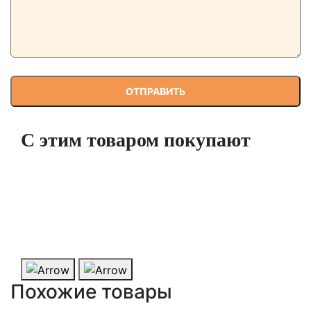
С этим товаром покупают
Набор аппаратной косметики для проблемной,
комбинированной и жирной кожи
На заказ
6 900 ₽
ПОДРОБНЕЕ
КУПИТЬ
Похожие товары