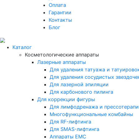
Оплата
Гарантии
Контакты
Блог
Каталог
Косметологические аппараты
Лазерные аппараты
Для удаления татуажа и татуирово
Для удаления сосудистых звездоче
Для лазерной эпиляции
Для карбонового пилинга
Для коррекции фигуры
Для лимфодренажа и прессотерапи
Многофункциональные комбайны
Для RF-лифтинга
Для SMAS-лифтинга
Аппараты EMC