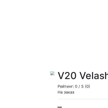
V20 Velas
Рейтинг:
0
/ 5 (
0
)
На заказ