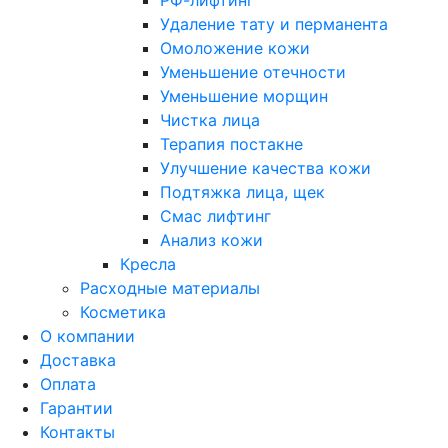
РФ-лифтинг
Удаление тату и перманента
Омоложение кожи
Уменьшение отечности
Уменьшение морщин
Чистка лица
Терапия постакне
Улучшение качества кожи
Подтяжка лица, щек
Смас лифтинг
Анализ кожи
Кресла
Расходные материалы
Косметика
О компании
Доставка
Оплата
Гарантии
Контакты