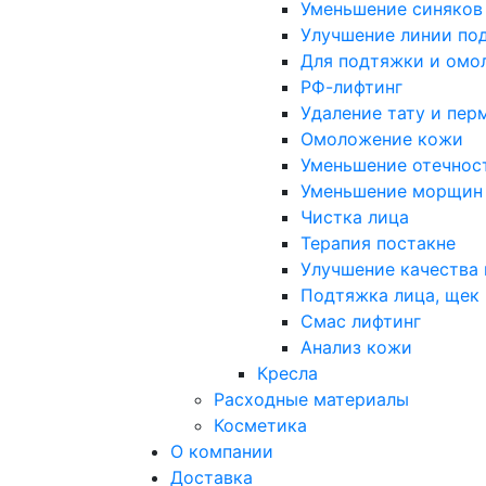
Уменьшение синяков 
Улучшение линии под
Для подтяжки и омо
РФ-лифтинг
Удаление тату и пер
Омоложение кожи
Уменьшение отечнос
Уменьшение морщин
Чистка лица
Терапия постакне
Улучшение качества
Подтяжка лица, щек
Смас лифтинг
Анализ кожи
Кресла
Расходные материалы
Косметика
О компании
Доставка