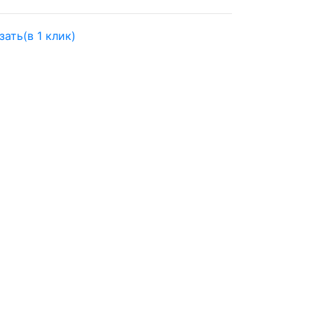
зать
(в 1 клик)