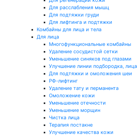
Для регенерации кожи
Для расслабления мышц
Для подтяжки груди
Для лифтинга и подтяжки
Комбайны для лица и тела
Для лица
Многофункциональные комбайны
Удаление сосудистой сетки
Уменьшение синяков под глазами
Улучшение линии подбородка, лица
Для подтяжки и омоложения шеи
РФ-лифтинг
Удаление тату и перманента
Омоложение кожи
Уменьшение отечности
Уменьшение морщин
Чистка лица
Терапия постакне
Улучшение качества кожи