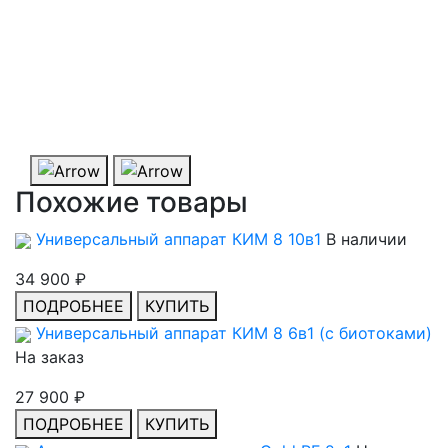
Картриджи для аппарата микроигольчатого Gold
RF на 40 игл
В наличии
1 100 ₽
ПОДРОБНЕЕ
КУПИТЬ
Похожие товары
Универсальный аппарат КИМ 8 10в1
В наличии
34 900 ₽
ПОДРОБНЕЕ
КУПИТЬ
Универсальный аппарат КИМ 8 6в1 (с биотоками)
На заказ
27 900 ₽
ПОДРОБНЕЕ
КУПИТЬ