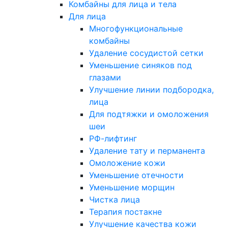
Комбайны для лица и тела
Для лица
Многофункциональные
комбайны
Удаление сосудистой сетки
Уменьшение синяков под
глазами
Улучшение линии подбородка,
лица
Для подтяжки и омоложения
шеи
РФ-лифтинг
Удаление тату и перманента
Омоложение кожи
Уменьшение отечности
Уменьшение морщин
Чистка лица
Терапия постакне
Улучшение качества кожи