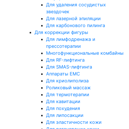
Для удаления сосудистых
звездочек
Для лазерной эпиляции
Для карбонового пилинга
Для коррекции фигуры
Для лимфодренажа и
прессотерапии
Многофункциональные комбайны
Для RF-лифтинга
Для SMAS-лифтинга
Аппараты EMC
Для криолиполиза
Роликовый массаж
Для термотерапии
Для кавитации
Для похудения
Для липосакции
Для эластичности кожи