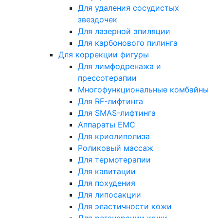
Для удаления сосудистых
звездочек
Для лазерной эпиляции
Для карбонового пилинга
Для коррекции фигуры
Для лимфодренажа и
прессотерапии
Многофункциональные комбайны
Для RF-лифтинга
Для SMAS-лифтинга
Аппараты EMC
Для криолиполиза
Роликовый массаж
Для термотерапии
Для кавитации
Для похудения
Для липосакции
Для эластичности кожи