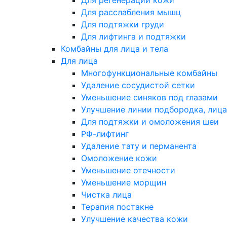
Для регенерации кожи
Для расслабления мышц
Для подтяжки груди
Для лифтинга и подтяжки
Комбайны для лица и тела
Для лица
Многофункциональные комбайны
Удаление сосудистой сетки
Уменьшение синяков под глазами
Улучшение линии подбородка, лица
Для подтяжки и омоложения шеи
РФ-лифтинг
Удаление тату и перманента
Омоложение кожи
Уменьшение отечности
Уменьшение морщин
Чистка лица
Терапия постакне
Улучшение качества кожи