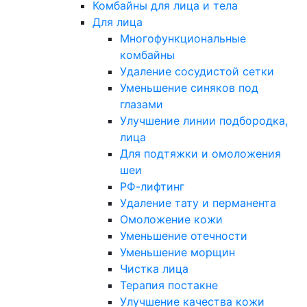
Комбайны для лица и тела
Для лица
Многофункциональные
комбайны
Удаление сосудистой сетки
Уменьшение синяков под
глазами
Улучшение линии подбородка,
лица
Для подтяжки и омоложения
шеи
РФ-лифтинг
Удаление тату и перманента
Омоложение кожи
Уменьшение отечности
Уменьшение морщин
Чистка лица
Терапия постакне
Улучшение качества кожи