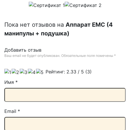
Пока нет отзывов на
Аппарат ЕМС (4
манипулы + подушка)
Добавить отзыв
Ваш email не будет опубликован. Обязательные поля помечены
*
Рейтинг:
2.33
/ 5 (
3
)
Имя
*
Email
*